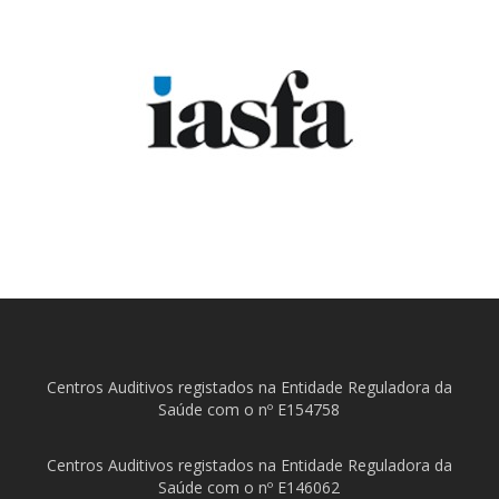
Centros Auditivos registados na Entidade Reguladora da
Saúde com o nº E154758
Centros Auditivos registados na Entidade Reguladora da
Saúde com o nº E146062